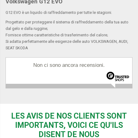
Volkswagen G12 EVO
G12 EVO è un liquido di raffreddamento per tutte le stagioni.
Progettato per proteggere il sistema di raffreddamento della tua auto
dal gelo e dalla ruggine;
Fornisce ottime caratteristiche di trasferimento del calore;
Si adatta perfettamente alle esigenze delle auto VOLKSWAGEN, AUDI,
SEAT SKODA
Non ci sono ancora recensioni.
LES AVIS DE NOS CLIENTS SONT
IMPORTANTS, VOICI CE QU'ILS
DISENT DE NOUS