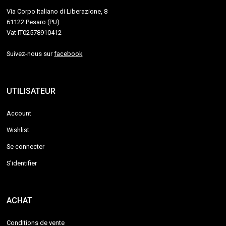
Via Corpo Italiano di Liberazione, 8
61122 Pesaro (PU)
Vat IT02578910412
Suivez-nous sur
facebook
UTILISATEUR
Account
Wishlist
Se connecter
S'identifier
ACHAT
Conditions de vente