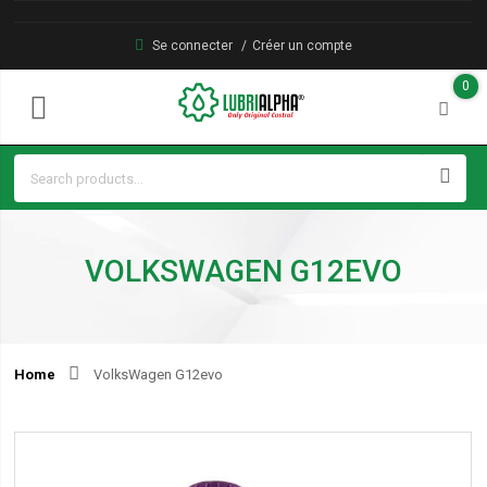
Se connecter
Créer un compte
0
VOLKSWAGEN G12EVO
Home
VolksWagen G12evo