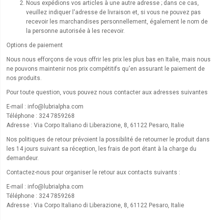
Nous expédions vos articles à une autre adresse ; dans ce cas,
veuillez indiquer l'adresse de livraison et, si vous ne pouvez pas
recevoir les marchandises personnellement, également le nom de
la personne autorisée à les recevoir.
Options de paiement
Nous nous efforçons de vous offrir les prix les plus bas en Italie, mais nous
ne pouvons maintenir nos prix compétitifs qu'en assurant le paiement de
nos produits.
Pour toute question, vous pouvez nous contacter aux adresses suivantes
E-mail :
info@lubrialpha.com
Téléphone : 324 7859268
Adresse : Via Corpo Italiano di Liberazione, 8, 61122 Pesaro, Italie
Nos politiques de retour prévoient la possibilité de retourner le produit dans
les 14 jours suivant sa réception, les frais de port étant à la charge du
demandeur.
Contactez-nous pour organiser le retour aux contacts suivants :
E-mail :
info@lubrialpha.com
Téléphone : 324 7859268
Adresse : Via Corpo Italiano di Liberazione, 8, 61122 Pesaro, Italie