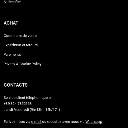
S'identifier
ACHAT
Conditions de vente
Expédition et retours
Paiements
Privacy & Cookie Policy
CONTACTS
Service client téléphonique en
+39 324 7859268
Lundi-Vendredi (9h/13h - 14h/17h)
Écrivez-nous via
e-mail
ou discutez avec nous via
Whatsapp