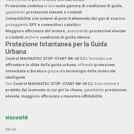
Protezione continua
in una
vasta gamma di condizioni di guida
,
garantendo
prestazioni elevate e costanti
Compatibilità con sistemi di post-trattamento dei gas di scarico
,
proteggendo
DPF e convertitori catalitici
Maggiore efficienza del motore
, assicurando
prestazioni elevate
e costanti
anche in
condizioni di guida intensa
Protezione Istantanea per la Guida
Urbana
Castrol MAGNATEC STOP-START 0W-30 C2
è formulato per
affrontare le sfide della guida urbana
, offrendo
protezione
immediata e duratura
grazie alla
tecnologia delle molecole
intelligenti
.
Con
Castrol MAGNATEC STOP-START 0W-30 C2
, il tuo motore è
protetto dal momento in cui giri la chiave
, garantendo
prestazioni
elevate
,
maggiore efficienza
e
massima affidabilità
.
viscosité
0W-30