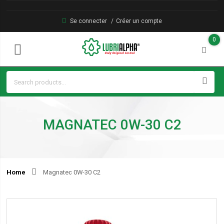
Se connecter
Créer un compte
0
MAGNATEC 0W-30 C2
Home
Magnatec 0W-30 C2