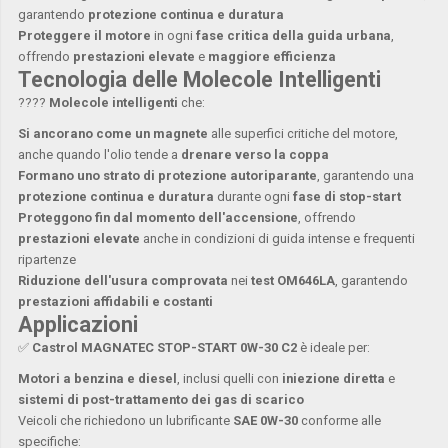
garantendo
protezione continua e duratura
Proteggere il motore
in ogni
fase critica della guida urbana
,
offrendo
prestazioni elevate
e
maggiore efficienza
Tecnologia delle Molecole Intelligenti
????
Molecole intelligenti
che:
Si ancorano come un magnete
alle superfici critiche del motore,
anche quando l'olio tende a
drenare verso la coppa
Formano uno strato di protezione autoriparante
, garantendo una
protezione continua e duratura
durante ogni
fase di stop-start
Proteggono fin dal momento dell'accensione
, offrendo
prestazioni elevate
anche in condizioni di guida intense e frequenti
ripartenze
Riduzione dell'usura comprovata
nei
test OM646LA
, garantendo
prestazioni affidabili e costanti
Applicazioni
✅
Castrol MAGNATEC STOP-START 0W-30 C2
è ideale per:
Motori a benzina e diesel
, inclusi quelli con
iniezione diretta
e
sistemi di post-trattamento dei gas di scarico
Veicoli che richiedono un lubrificante
SAE 0W-30
conforme alle
specifiche: