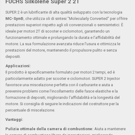
FUCHS Silkolene Super 2 2T
SUPER 2 è un lubrificante di alta qualità sviluppato con la tecnologia
MC-Syn®
, che utilizza oli di sintesi "Molecularly Converted" per offrire
prestazioni superiori rispetto agli oli convenzionali o semisintetici. È
ideale per motori 2T di scooter e ciclomotori, garantendo un
funzionamento ottimale e prolungando la durata e l'affidabilità del
motore. La sua formulazione avanzata riduce l'usura e ottimizza le
prestazioni del motore, mantenendo il propulsore pulito e senza
depositi.
Applicazioni:
Il prodotto è specificamente formulato per motori 2 tempi, ed è
particolarmente adatto per scooter e ciclomotori. SUPER 2 Injector
favorisce una miscelazione perfetta con il carburante e aiuta a
prevenire problemi come l'incollamento delle fasce elastiche e la
formazione di depositi, migliorando l'affidabilità e la longevità del
motore. Si consiglia di seguire le indicazioni del costruttore per la
percentuale di miscelazione.
Vantaggi:
Pulizia ottimale della camera di combustione:
Aiuta a mantenere