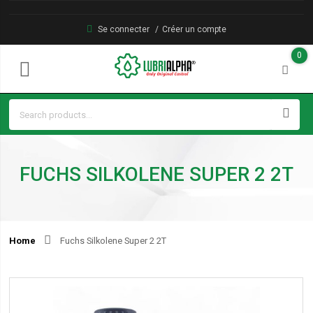
Se connecter
Créer un compte
0
FUCHS SILKOLENE SUPER 2 2T
Home
Fuchs Silkolene Super 2 2T