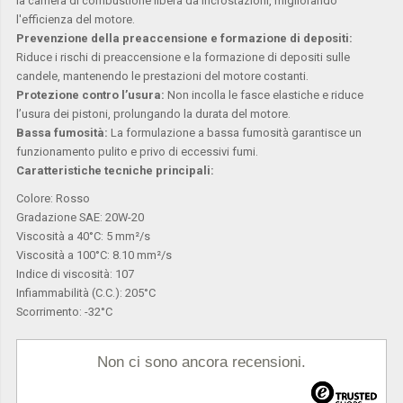
la camera di combustione libera da incrostazioni, migliorando
l'efficienza del motore.
Prevenzione della preaccensione e formazione di depositi:
Riduce i rischi di preaccensione e la formazione di depositi sulle
candele, mantenendo le prestazioni del motore costanti.
Protezione contro l’usura:
Non incolla le fasce elastiche e riduce
l’usura dei pistoni, prolungando la durata del motore.
Bassa fumosità:
La formulazione a bassa fumosità garantisce un
funzionamento pulito e privo di eccessivi fumi.
Caratteristiche tecniche principali:
Colore: Rosso
Gradazione SAE: 20W-20
Viscosità a 40°C: 5 mm²/s
Viscosità a 100°C: 8.10 mm²/s
Indice di viscosità: 107
Infiammabilità (C.C.): 205°C
Scorrimento: -32°C
Non ci sono ancora recensioni.