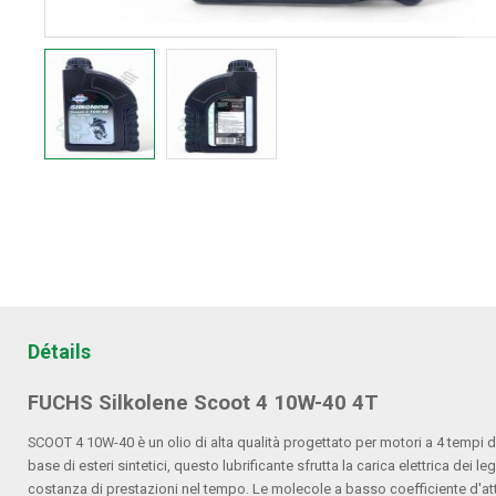
Détails
FUCHS Silkolene Scoot 4 10W-40 4T
SCOOT 4 10W-40 è un olio di alta qualità progettato per motori a 4 tempi d
base di esteri sintetici, questo lubrificante sfrutta la carica elettrica dei le
costanza di prestazioni nel tempo. Le molecole a basso coefficiente d'att