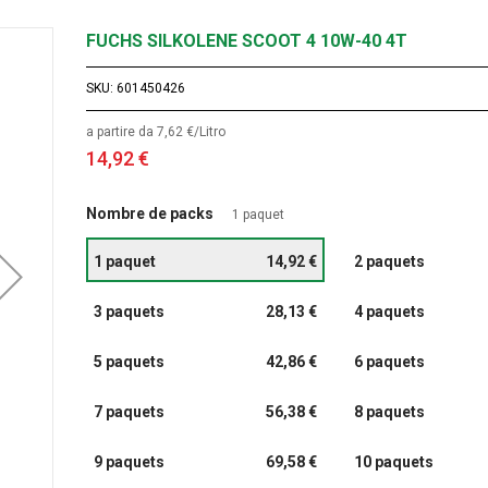
FUCHS SILKOLENE SCOOT 4 10W-40 4T
SKU
601450426
a partire da 7,62 €/Litro
14,92 €
Nombre de packs
1 paquet
1 paquet
14,92 €
2 paquets
3 paquets
28,13 €
4 paquets
5 paquets
42,86 €
6 paquets
7 paquets
56,38 €
8 paquets
9 paquets
69,58 €
10 paquets