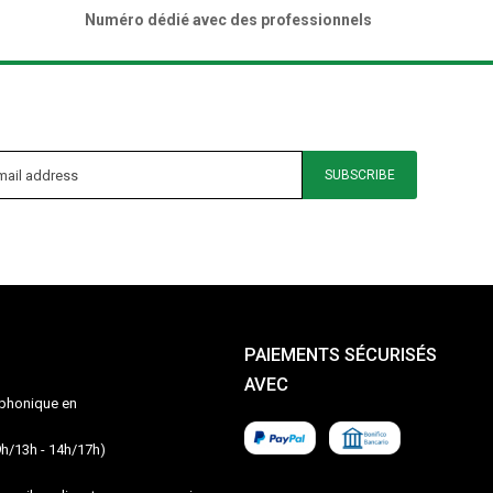
Numéro dédié avec des professionnels
SUBSCRIBE
PAIEMENTS SÉCURISÉS
AVEC
léphonique en
9h/13h - 14h/17h)