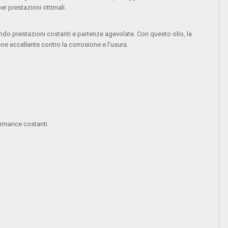
er prestazioni ottimali.
ndo prestazioni costanti e partenze agevolate. Con questo olio, la
ne eccellente contro la corrosione e l'usura.
formance costanti.