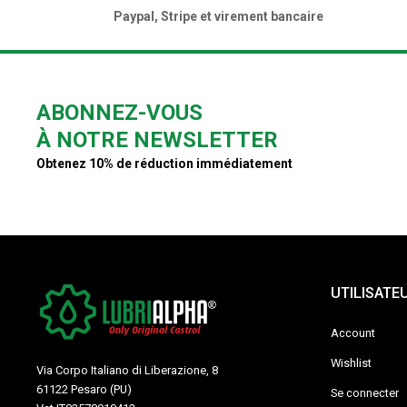
Paypal, Stripe et virement bancaire
ABONNEZ-VOUS
À NOTRE NEWSLETTER
Obtenez 10% de réduction immédiatement
UTILISATE
Account
Wishlist
Via Corpo Italiano di Liberazione, 8
61122 Pesaro (PU)
Se connecter