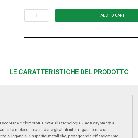
ADD TO CART
LE CARATTERISTICHE DEL PRODOTTO
i scooter e ciclomotori. Grazie alla tecnologia
Electrosyntec®
a
gami intermolecolari per ridurre gli attriti interni, garantendo una
rito si legano alle superfici metalliche, proteggendo efficacemente