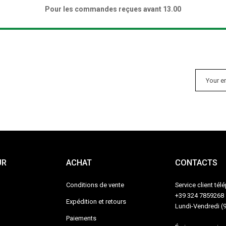
Pour les commandes reçues avant 13.00
UR
ACHAT
CONTACTS
Conditions de vente
Service client té
+39 324 7859268
Expédition et retours
Lundi-Vendredi (
Paiements