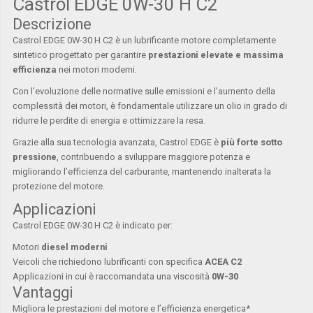
Castrol EDGE 0W-30 H C2
Descrizione
Castrol
EDGE 0W-30 H C2 è un lubrificante motore completamente
sintetico progettato per garantire
prestazioni elevate e massima
efficienza
nei motori moderni.
Con l’evoluzione delle normative sulle emissioni e l’aumento della
complessità dei motori, è fondamentale utilizzare un olio in grado di
ridurre le perdite di energia e ottimizzare la resa.
Grazie alla sua tecnologia avanzata, Castrol EDGE è
più forte sotto
pressione
, contribuendo a sviluppare maggiore potenza e
migliorando l’efficienza del carburante, mantenendo inalterata la
protezione del motore.
Applicazioni
Castrol EDGE 0W-30 H C2 è indicato per:
Motori
diesel moderni
Veicoli che richiedono lubrificanti con specifica
ACEA C2
Applicazioni in cui è raccomandata una viscosità
0W-30
Vantaggi
Migliora le prestazioni del motore e l’efficienza energetica*