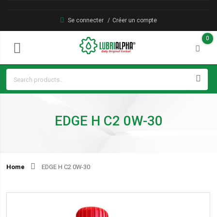
Se connecter
Créer un compte
0
EDGE H C2 0W-30
Home
EDGE H C2 0W-30