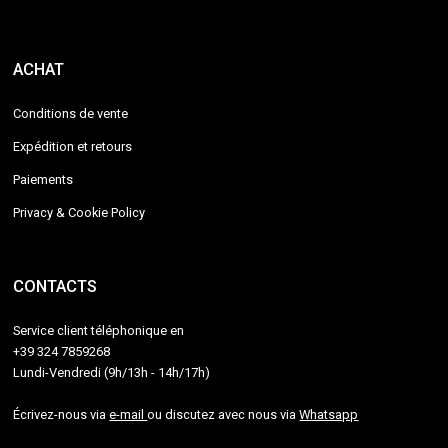
ACHAT
Conditions de vente
Expédition et retours
Paiements
Privacy & Cookie Policy
CONTACTS
Service client téléphonique en
+39 324 7859268
Lundi-Vendredi (9h/13h - 14h/17h)
Écrivez-nous via
e-mail
ou discutez avec nous via
Whatsapp