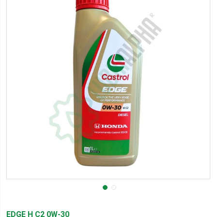
EDGE H C2 0W-30