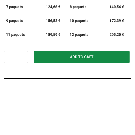
7 paquets
124,68 €
8 paquets
140,54 €
9 paquets
156,53 €
10 paquets
172,39 €
11 paquets
189,59 €
12 paquets
205,20 €
ADD TO CART