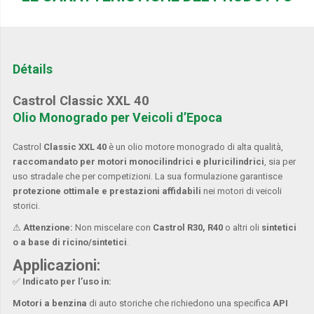
Détails
Castrol Classic XXL 40
Olio Monogrado per Veicoli d’Epoca
Castrol
Classic XXL 40
è un olio motore monogrado di alta qualità,
raccomandato per motori monocilindrici e pluricilindrici
, sia per
uso stradale che per competizioni. La sua formulazione garantisce
protezione ottimale e prestazioni affidabili
nei motori di veicoli
storici.
⚠
Attenzione:
Non miscelare con
Castrol R30, R40
o altri oli
sintetici
o a base di ricino/sintetici
.
Applicazioni:
✅
Indicato per l’uso in:
Motori a benzina
di auto storiche che richiedono una specifica
API