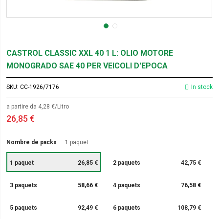
CASTROL CLASSIC XXL 40 1 L: OLIO MOTORE
MONOGRADO SAE 40 PER VEICOLI D'EPOCA
SKU
CC-1926/7176
In stock
a partire da 4,28 €/Litro
26,85 €
Nombre de packs
1 paquet
1 paquet
26,85 €
2 paquets
42,75 €
3 paquets
58,66 €
4 paquets
76,58 €
5 paquets
92,49 €
6 paquets
108,79 €