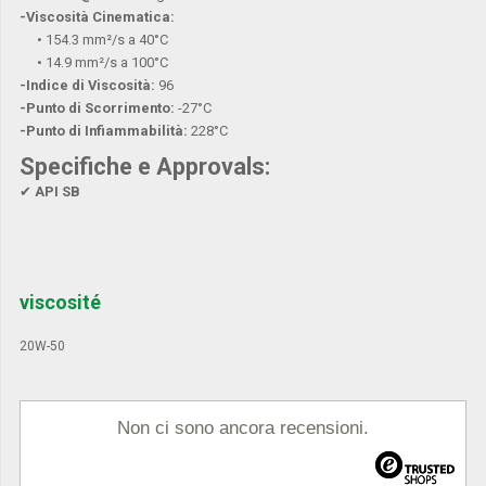
-Viscosità Cinematica:
• 154.3 mm²/s a 40°C
• 14.9 mm²/s a 100°C
-Indice di Viscosità:
96
-Punto di Scorrimento:
-27°C
-Punto di Infiammabilità:
228°C
Specifiche e Approvals:
✔
API SB
viscosité
20W-50
Non ci sono ancora recensioni.