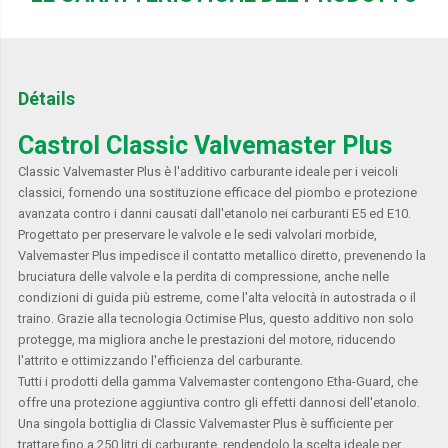
Détails
Castrol Classic Valvemaster Plus
Classic Valvemaster Plus è l'additivo carburante ideale per i veicoli
classici, fornendo una sostituzione efficace del piombo e protezione
avanzata contro i danni causati dall'etanolo nei carburanti E5 ed E10.
Progettato per preservare le valvole e le sedi valvolari morbide,
Valvemaster Plus impedisce il contatto metallico diretto, prevenendo la
bruciatura delle valvole e la perdita di compressione, anche nelle
condizioni di guida più estreme, come l'alta velocità in autostrada o il
traino. Grazie alla tecnologia Octimise Plus, questo additivo non solo
protegge, ma migliora anche le prestazioni del motore, riducendo
l'attrito e ottimizzando l'efficienza del carburante.
Tutti i prodotti della gamma Valvemaster contengono Etha-Guard, che
offre una protezione aggiuntiva contro gli effetti dannosi dell'etanolo.
Una singola bottiglia di Classic Valvemaster Plus è sufficiente per
trattare fino a 250 litri di carburante, rendendolo la scelta ideale per