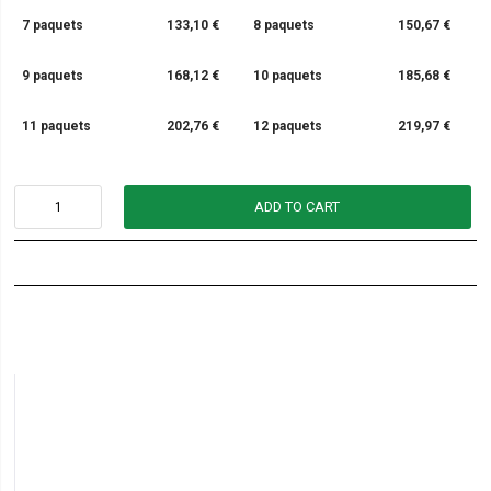
7 paquets
133,10 €
8 paquets
150,67 €
9 paquets
168,12 €
10 paquets
185,68 €
11 paquets
202,76 €
12 paquets
219,97 €
ADD TO CART