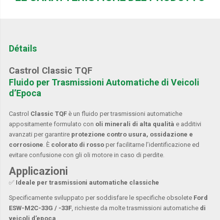
Détails
Castrol Classic TQF
Fluido per Trasmissioni Automatiche di Veicoli
d’Epoca
Castrol
Classic TQF
è un fluido per trasmissioni automatiche
appositamente formulato con
oli minerali di alta qualità
e additivi
avanzati per garantire
protezione contro usura, ossidazione e
corrosione
. È
colorato di rosso
per facilitarne l’identificazione ed
evitare confusione con gli oli motore in caso di perdite.
Applicazioni
✅
Ideale per trasmissioni automatiche classiche
Specificamente sviluppato per soddisfare le specifiche obsolete
Ford
ESW-M2C-33G / -33F
, richieste da molte trasmissioni automatiche
di
veicoli d’epoca
.