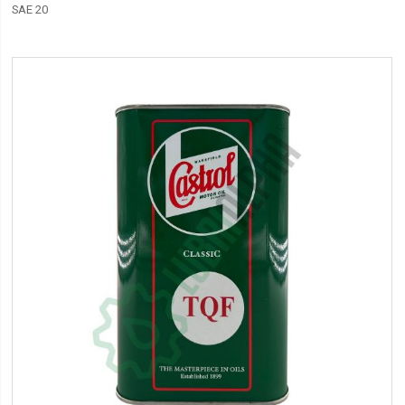
SAE 20