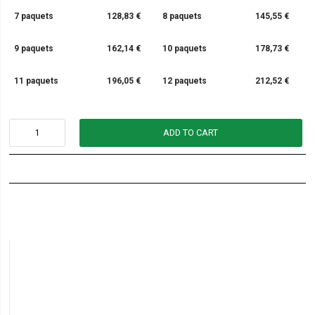
7 paquets
128,83 €
8 paquets
145,55 €
9 paquets
162,14 €
10 paquets
178,73 €
11 paquets
196,05 €
12 paquets
212,52 €
ADD TO CART