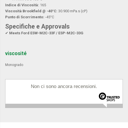
Indice di Viscosità:
165
Viscosità Brookfield @ -40°C:
30.900 mPa.s (cP)
Punto di Scorrimento:
-45°C
Specifiche e Approvals
✔
Meets Ford ESW-M2C-33F / ESP-M2C-33G
viscosité
Monogrado
Non ci sono ancora recensioni.