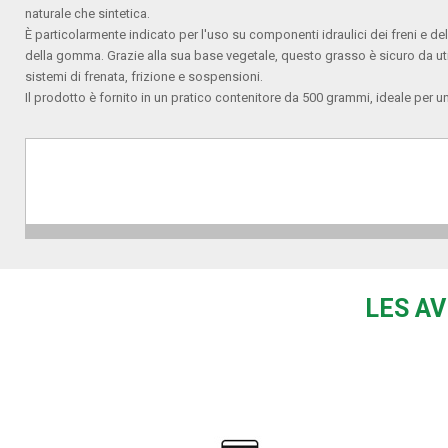
naturale che sintetica.
È particolarmente indicato per l'uso su componenti idraulici dei freni e del
della gomma. Grazie alla sua base vegetale, questo grasso è sicuro da u
sistemi di frenata, frizione e sospensioni.
Il prodotto è fornito in un pratico contenitore da 500 grammi, ideale per 
LES AV