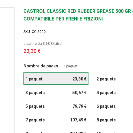
CASTROL CLASSIC RED RUBBER GREASE 500 GR 
COMPATIBILE PER FRENI E FRIZIONI
SKU
CC-5900
a partire da 3,68 €/Litro
23,30 €
Nombre de packs
1 paquet
1 paquet
23,30 €
2 paquets
3 paquets
50,67 €
4 paquets
5 paquets
79,79 €
6 paquets
7 paquets
107,49 €
8 paquets