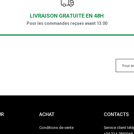
LIVRAISON GRATUITE EN 48H
Pour les commandes reçues avant 13.00
UR
ACHAT
CONTACTS
Conditions de vente
Service client té
+39 324 7859268