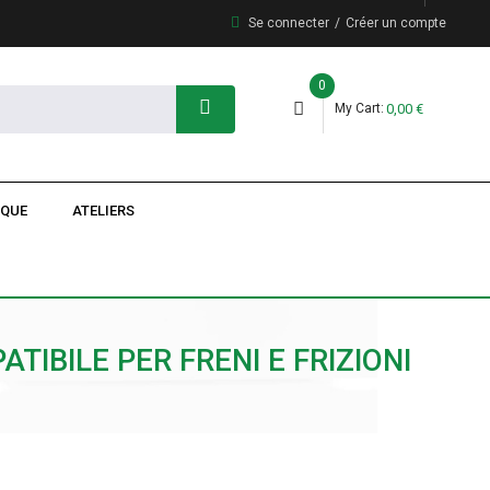
Se connecter
Créer un compte
0
My Cart
0,00 €
IQUE
ATELIERS
IBILE PER FRENI E FRIZIONI