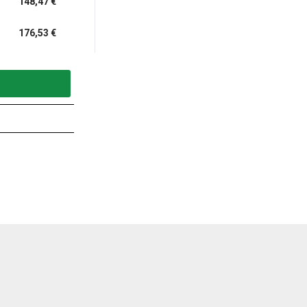
148,47 €
176,53 €