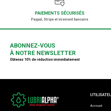
PAIEMENTS SÉCURISÉS
Paypal, Stripe et virement bancaire
ABONNEZ-VOUS
À NOTRE NEWSLETTER
Obtenez 10% de réduction immédiatement
UTILISATE
Account