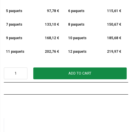
5 paquets
97,78 €
6 paquets
115,61 €
7 paquets
133,10 €
8 paquets
150,67 €
9 paquets
168,12 €
10 paquets
185,68 €
11 paquets
202,76 €
12 paquets
219,97 €
ADD TO CART