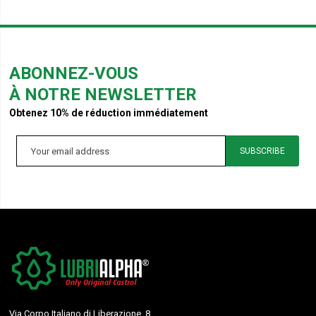
ABONNEZ-VOUS
À NOTRE NEWSLETTER
Obtenez 10% de réduction immédiatement
SUBSCRIBE
Via Corpo Italiano di Liberazione, 8