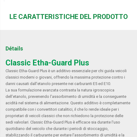
LE CARATTERISTICHE DEL PRODOTTO
Détails
Classic Etha-Guard Plus
Classic Etha-Guard Plus è un additivo essenziale per chi guida veicoli
classici moderni o giovani, offrendo la massima protezione contro i
danni causati dall'etanolo presente nei carburanti E5 ed E10.
La sua formulazione avanzata contrasta la natura igroscopica
dell'etanolo, prevenendo l'assorbimento di umidità e la conseguente
acidità nel sistema di alimentazione. Questo additivo è completamente
compatibile con i convertitori catalitici, il che lo rende ideale per i
proprietari di veicoli classici che non richiedono la protezione delle
sedi valvolari. Classic Etha-Guard Plus è efficace sia durante l'uso
quotidiano del veicolo che durante i periodi di stoccaggio,
stabilizzando il carburante per evitare l'assorbimento di umidità e la