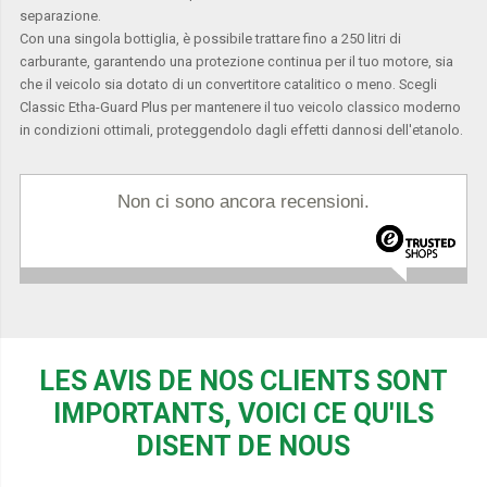
separazione.
Con una singola bottiglia, è possibile trattare fino a 250 litri di
carburante, garantendo una protezione continua per il tuo motore, sia
che il veicolo sia dotato di un convertitore catalitico o meno. Scegli
Classic Etha-Guard Plus per mantenere il tuo veicolo classico moderno
in condizioni ottimali, proteggendolo dagli effetti dannosi dell'etanolo.
Non ci sono ancora recensioni.
LES AVIS DE NOS CLIENTS SONT
IMPORTANTS, VOICI CE QU'ILS
DISENT DE NOUS