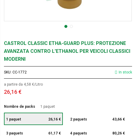
CASTROL CLASSIC ETHA-GUARD PLUS: PROTEZIONE
AVANZATA CONTRO L'ETHANOL PER VEICOLI CLASSICI
MODERNI
SKU
CC-1772
In stock
a partire da 4,58 €/Litro
26,16 €
Nombre de packs
1 paquet
1 paquet
26,16 €
2 paquets
43,66 €
3 paquets
61,17 €
4 paquets
80,26 €