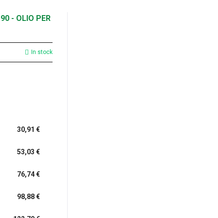
90 - OLIO PER
In stock
30,91 €
53,03 €
76,74 €
98,88 €