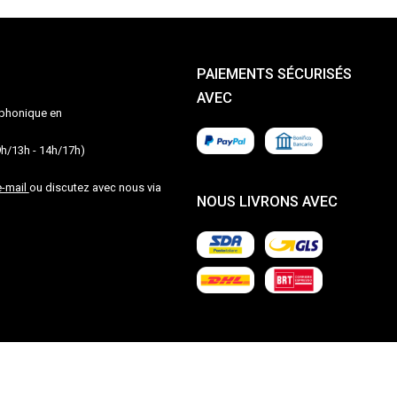
PAIEMENTS SÉCURISÉS
AVEC
léphonique en
9h/13h - 14h/17h)
e-mail
ou discutez avec nous via
NOUS LIVRONS AVEC