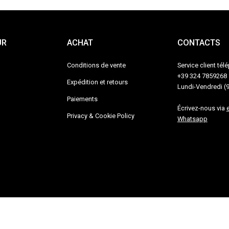
UR
ACHAT
CONTACTS
Conditions de vente
Service client té
+39 324 7859268
Expédition et retours
Lundi-Vendredi (
Paiements
Écrivez-nous via
Privacy & Cookie Policy
Whatsapp