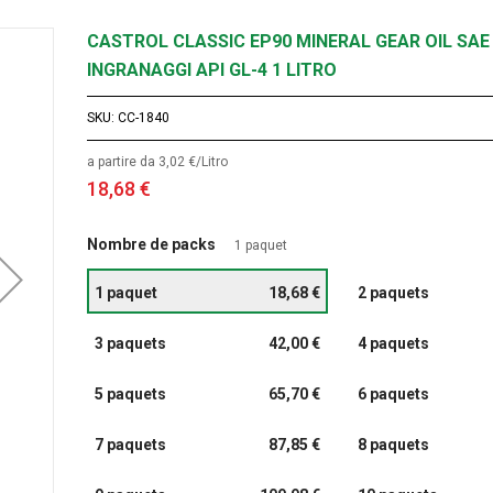
CASTROL CLASSIC EP90 MINERAL GEAR OIL SAE 
INGRANAGGI API GL-4 1 LITRO
SKU
CC-1840
a partire da 3,02 €/Litro
18,68 €
Nombre de packs
1 paquet
1 paquet
18,68 €
2 paquets
3 paquets
42,00 €
4 paquets
5 paquets
65,70 €
6 paquets
7 paquets
87,85 €
8 paquets