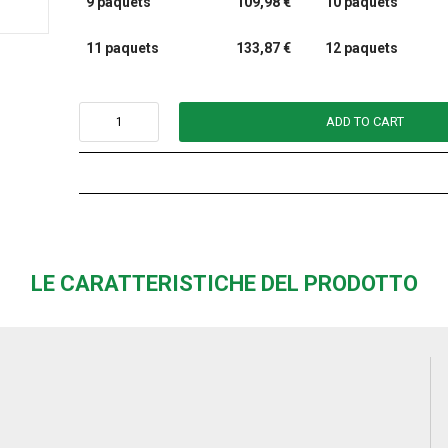
9 paquets
109,98 €
10 paquets
11 paquets
133,87 €
12 paquets
ADD TO CART
LE CARATTERISTICHE DEL PRODOTTO