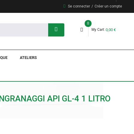
Se connecter
Créer un compte
0
My Cart
0,00 €
IQUE
ATELIERS
NGRANAGGI API GL-4 1 LITRO