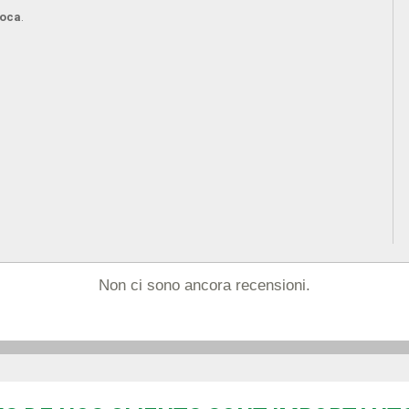
poca
.
Non ci sono ancora recensioni.